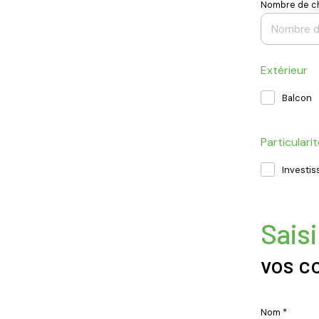
Nombre de c
Extérieur
Balcon
Particulari
Investi
Saisi
vos c
Nom *