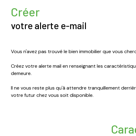
agence
Créer
Contact
votre alerte e-mail
Vous n'avez pas trouvé le bien immobilier que vous cher
Créez votre alerte mail en renseignant les caractéristiq
demeure.
Il ne vous reste plus qu'à attendre tranquillement derriè
votre futur chez vous soit disponible.
Cara