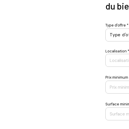
du bi
Type d'offre *
Type d'o
Localisation 
Prix minimum
Surface min