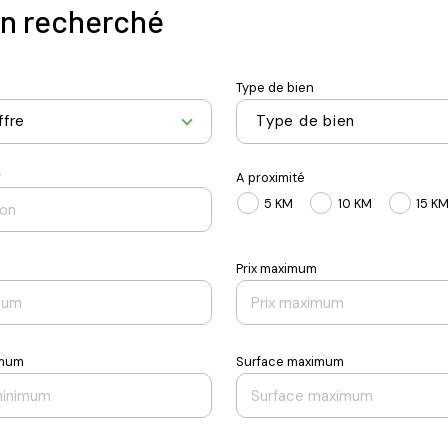
en recherché
Type de bien
ffre
Type de bien
*
A proximité
5 KM
10 KM
15 K
Prix maximum
imum
Surface maximum