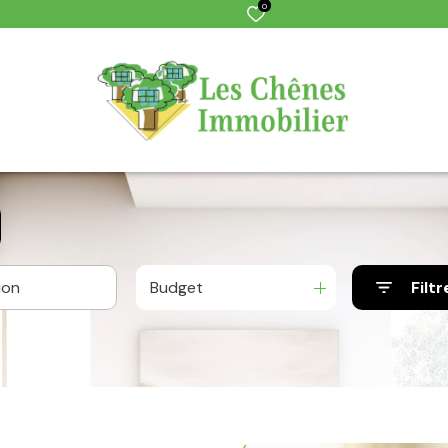
0
Budget
Filtr