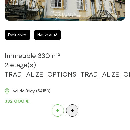
Exclusivité
Nouveauté
Immeuble 330 m²
2 etage(s)
TRAD_ALIZE_OPTIONS_TRAD_ALIZE_O
Val de Briey (54150)
332 000 €