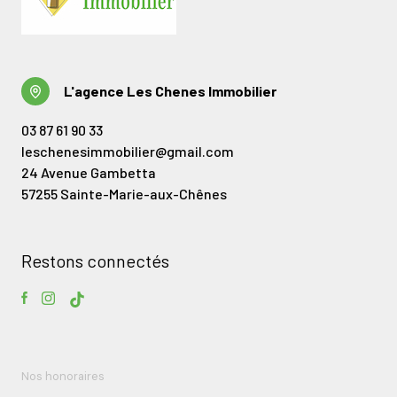
L'agence Les Chenes Immobilier
03 87 61 90 33
leschenesimmobilier@gmail.com
24 Avenue Gambetta
57255 Sainte-Marie-aux-Chênes
Restons connectés
Nos honoraires